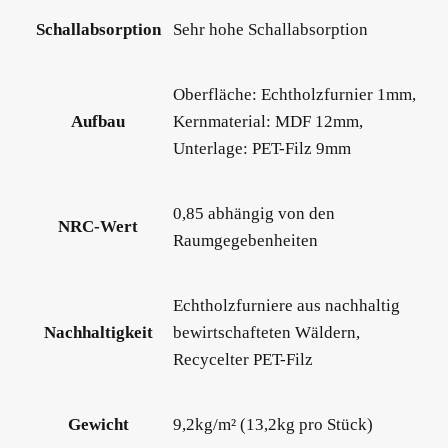
Schallabsorption
Sehr hohe Schallabsorption
Oberfläche: Echtholzfurnier 1mm,
Aufbau
Kernmaterial: MDF 12mm,
Unterlage: PET-Filz 9mm
0,85 abhängig von den
NRC-Wert
Raumgegebenheiten
Echtholzfurniere aus nachhaltig
Nachhaltigkeit
bewirtschafteten Wäldern,
Recycelter PET-Filz
Gewicht
9,2kg/m² (13,2kg pro Stück)