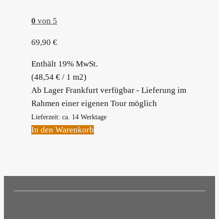
0
von 5
69,90
€
Enthält 19% MwSt.
(
48,54
€
/ 1 m2)
Ab Lager Frankfurt verfügbar - Lieferung im
Rahmen einer eigenen Tour möglich
Lieferzeit: ca. 14 Werktage
In den Warenkorb