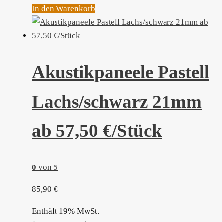
In den Warenkorb
Akustikpaneele Pastell
Lachs/schwarz 21mm
ab 57,50 €/Stück
0
von 5
85,90
€
Enthält 19% MwSt.