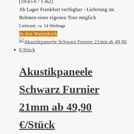
(
59,65
€
/ 1 m2)
Ab Lager Frankfurt verfügbar - Lieferung im
Rahmen einer eigenen Tour möglich
Lieferzeit: ca. 14 Werktage
In den Warenkorb
Akustikpaneele
Schwarz Furnier
21mm ab 49,90
€/Stück