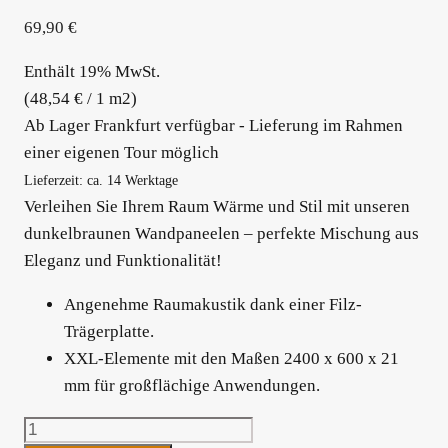
69,90
€
Enthält 19% MwSt.
(
48,54
€
/ 1 m2)
Ab Lager Frankfurt verfügbar - Lieferung im Rahmen
einer eigenen Tour möglich
Lieferzeit: ca. 14 Werktage
Verleihen Sie Ihrem Raum Wärme und Stil mit unseren
dunkelbraunen Wandpaneelen – perfekte Mischung aus
Eleganz und Funktionalität!
Angenehme Raumakustik dank einer Filz-
Trägerplatte.
XXL-Elemente mit den Maßen 2400 x 600 x 21
mm für großflächige Anwendungen.
Akustikpaneele